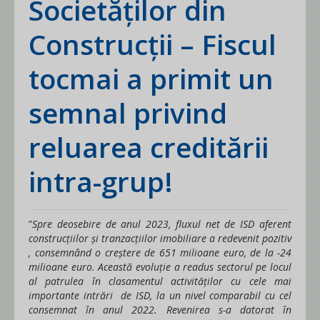
Societăților din
Construcții – Fiscul
tocmai a primit un
semnal privind
reluarea creditării
intra-grup!
”
Spre deosebire de anul 2023,
fluxul net de ISD aferent
construcțiilor și tranzacțiilor imobiliare a redevenit pozitiv
, consemnând o creștere de 651 milioane euro, de la -24
milioane euro. Această evoluție a readus sectorul pe locul
al patrulea în clasamentul activităților cu cele mai
importante intrări de ISD, la un nivel comparabil cu cel
consemnat în anul 2022. Revenirea s-a datorat în