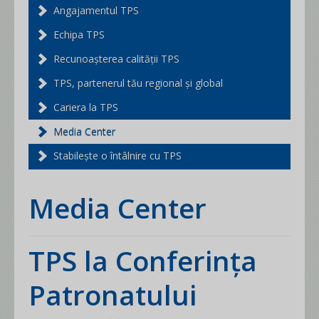
Angajamentul TPS
Echipa TPS
Recunoașterea calității TPS
TPS, partenerul tău regional și global
Cariera la TPS
Media Center
Stabilește o întâlnire cu TPS
Media Center
TPS la Conferința
Patronatului