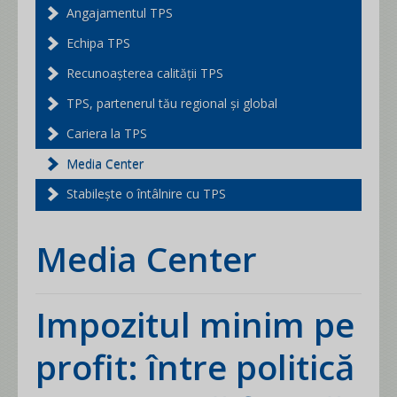
Angajamentul TPS
Echipa TPS
Recunoașterea calității TPS
TPS, partenerul tău regional și global
Cariera la TPS
Media Center
Stabilește o întâlnire cu TPS
Media Center
Impozitul minim pe
profit: între politică