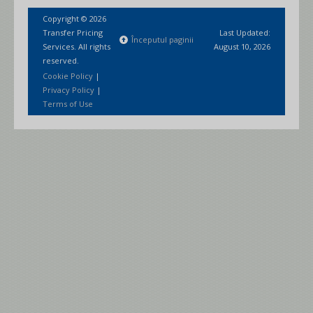
Copyright © 2026
Transfer Pricing
Last Updated:
Începutul paginii
Services. All rights
August 10, 2026
reserved.
Cookie Policy
|
Privacy Policy
|
Terms of Use