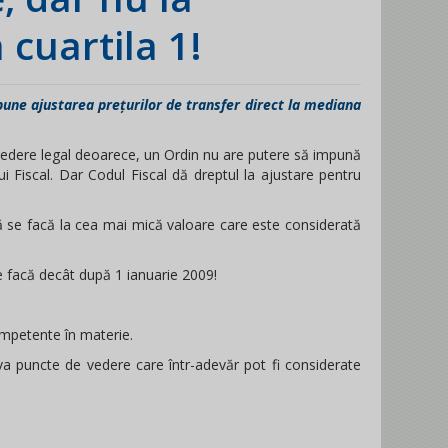
cuartila 1!
pune ajustarea prețurilor de transfer direct la mediana
vedere legal deoarece, un Ordin nu are putere să impună
 Fiscal. Dar Codul Fiscal dă dreptul la ajustare pentru
să se facă la cea mai mică valoare care este considerată
se facă decât după 1 ianuarie 2009!
 competente în materie.
eva puncte de vedere care într-adevăr pot fi considerate