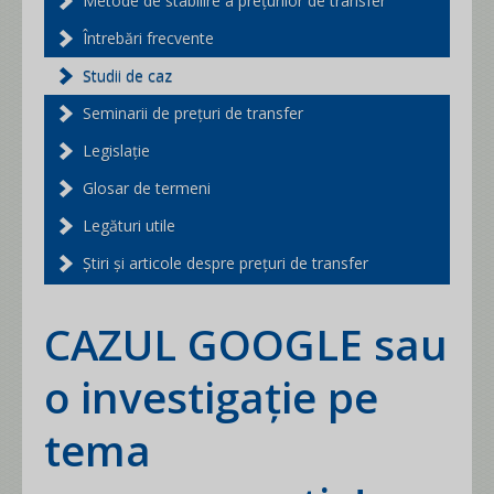
Metode de stabilire a prețurilor de transfer
Întrebări frecvente
Studii de caz
Seminarii de prețuri de transfer
Legislație
Glosar de termeni
Legături utile
Știri și articole despre prețuri de transfer
CAZUL GOOGLE sau
o investigație pe
tema