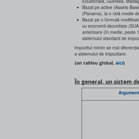
Ecuatorială, Guineea, Madag
Bazat pe active (Assets-Base
(Panama), la o rată medie d
Bazat pe o formulă modificat
cu economii dezvoltate (SUA, 
anterioare (în medie, peste 1
sistemului standard de impoz
Impozitul minim se mai diferențiaz
a sistemului de impozitare.
(un tablou global,
aici
)
În general, un sistem 
Argumente