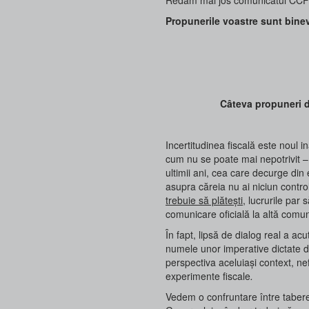
Propunerile voastre sunt binev
Câteva propuneri d
Incertitudinea fiscală este noul
cum nu se poate mai nepotrivit – 
ultimii ani, cea care decurge din 
asupra căreia nu ai niciun control
trebuie să plătești
, lucrurile par
comunicare oficială la altă comun
În fapt, lipsă de dialog real a a
numele unor imperative dictate de 
perspectiva aceluiași context, ne
experimente fiscale
.
Vedem o confruntare între tabere 