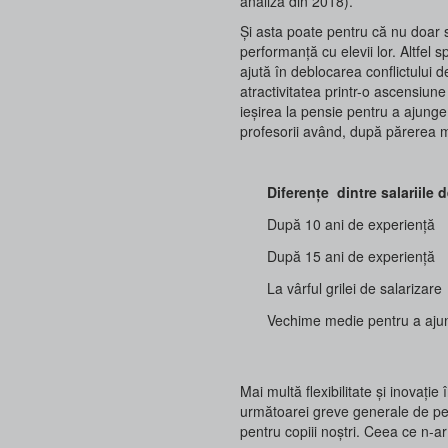
analiză din 2018).
Și asta poate pentru că nu doar s
performanță cu elevii lor. Altfel 
ajută în deblocarea conflictului d
atractivitatea printr-o ascensiune 
ieșirea la pensie pentru a ajunge 
profesorii având, după părerea me
Diferențe dintre salariile 
După 10 ani de experiență
După 15 ani de experiență
La vârful grilei de salarizare
Vechime medie pentru a ajun
Mai multă flexibilitate și inovați
următoarei greve generale de pes
pentru copiii noștri. Ceea ce n-ar