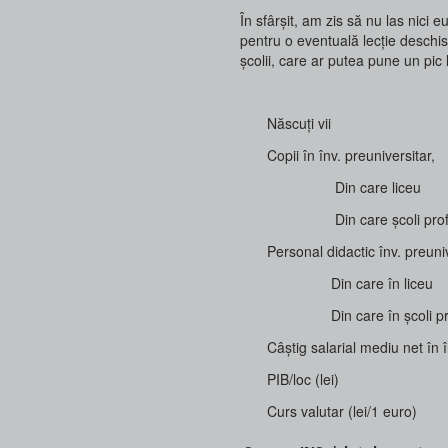
În sfârșit, am zis să nu las nici 
pentru o eventuală lecție deschi
școlii, care ar putea pune un pic 
Născuți vii
Copii în înv. preuniversitar,
Din care liceu
Din care școli profe
Personal didactic înv. preuni
Din care în liceu
Din care în școli prof
Câștig salarial mediu net în 
PIB/loc (lei)
Curs valutar (lei/1 euro)