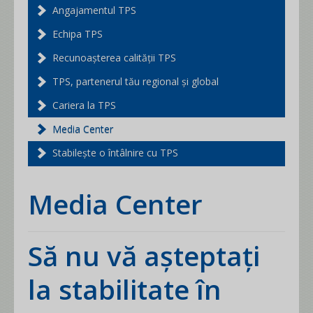
Angajamentul TPS
Echipa TPS
Recunoașterea calității TPS
TPS, partenerul tău regional și global
Cariera la TPS
Media Center
Stabilește o întâlnire cu TPS
Media Center
Să nu vă așteptați
la stabilitate în