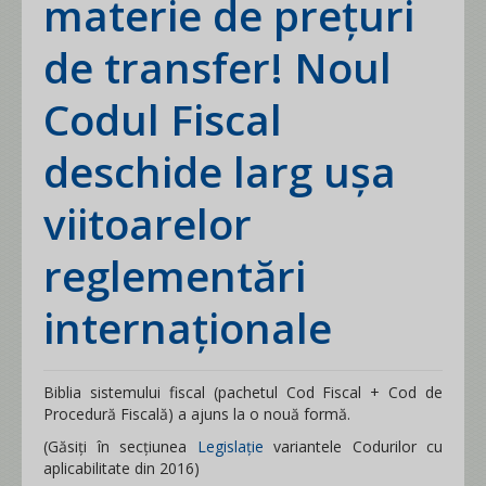
materie de prețuri
de transfer! Noul
Codul Fiscal
deschide larg ușa
viitoarelor
reglementări
internaționale
Biblia sistemului fiscal (pachetul Cod Fiscal + Cod de
Procedură Fiscală) a ajuns la o nouă formă.
(Găsiți în secțiunea
Legislație
variantele Codurilor cu
aplicabilitate din 2016)